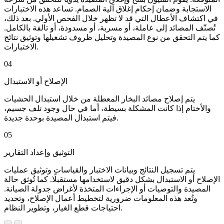
الاستجابة وضمان إحكام إغلاق آلية الصمام. تساعد هذه الاختبارات
في اكتشاف الأعطال التي قد لا تظهر خلال الفحص الأولي. بعد ذلك،
تُصنّف المصائد إلى عاملة، أو مسربة، أو مسدودة، أو تالفة بالكامل.
كما يتم التحقق من نوع المصيدة وتحليل ظروف تشغيلها وتوثيق نتائج
الاختبارات.
04
الإصلاح أو الاستبدال
يتم إصلاح مصائد البخار المعطلة من خلال استبدال الحشيات
والأختام إذا كانت المشكلة بسيطة، أما في حال وجود تلف جسيم،
فيتم استبدال المصيدة بوحدة جديدة.
05
التوثيق وإعداد التقارير
يتم تسجيل النتائج وبيانات الاختبار والقياسات وتوثيق عمليات
الإصلاح أو الاستبدال بشكل دقيق لاستخدامها مستقبلًا. كما تُوثق حالة
المصيدة والتوصيات أو الإجراءات المتخذة لأغراض جدولة الصيانة.
وتُعد هذه المعلومات ضرورية لتخطيط أعمال الإصلاح، وتحديد
احتياجات قطع الغيار، وتطوير النظام.