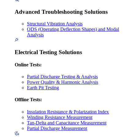
Advanced Troubleshooting Solutions
Structural Vibration Analysis
ODS (Operating Deflection Shapes) and Modal
Analysis
Electrical Testing Solutions
Online Tests:
Partial Discharge Testing & Analysis
Power Quality & Harmonic Analysis
Earth Pit Testing
Offline Tests:
Insulation Resistance & Polarization Index
Winding Resistance Measurement
Tan-Delta and Capacitance Measurement
Partial Discharge Measurement