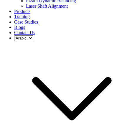
In-situ Dynamic Balancing
Laser Shaft Alignment
Products
Training
Case Studies
Blogs
Contact Us