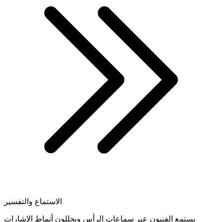
الاستماع والتفسير
يستمع الفنيون عبر سماعات الرأس ويحللون أنماط الإشارات