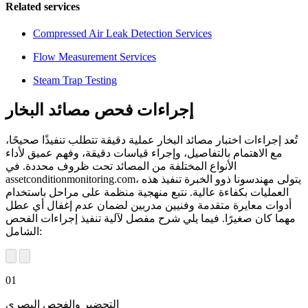
Related services
Compressed Air Leak Detection Services
Flow Measurement Services
Steam Trap Testing
إجراءات فحص مصائد البخار
تُعد إجراءات اختبار مصائد البخار عملية دقيقة تتطلب تنفيذًا صحيحًا،
مع الاهتمام بالتفاصيل، وإجراء قياسات دقيقة، وفهم عميق لأداء
الأنواع المختلفة من المصائد تحت ظروف محددة. في
assetconditionmonitoring.com، يتولى مهندسونا ذوو الخبرة تنفيذ هذه
العمليات بكفاءة عالية. نتبع منهجية منظمة على مراحل باستخدام
أدوات معايرة متقدمة وفنيين مدربين لضمان عدم إغفال أي عطل
مهما كان صغيرًا. فيما يلي شرح مفصل لآلية تنفيذ إجراءات الفحص
الشامل:
01
التحضير والفحص البصري