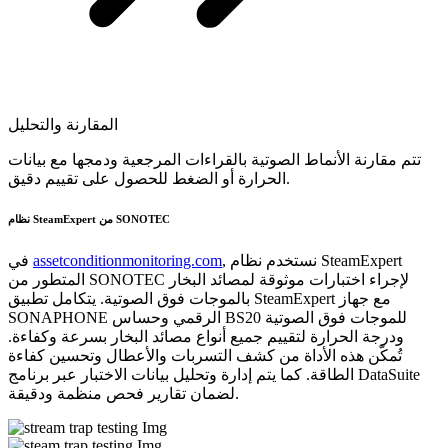
المقارنة والتحليل
تتم مقارنة الأنماط الصوتية بالقراءات المرجعية ودمجها مع بيانات
الحرارة أو الضغط للحصول على تقييم دقيق.
نظام SteamExpert من SONOTEC
, نستخدم نظام SteamExpert
assetconditionmonitoring.com
في
المتطور من SONOTEC لإجراء اختبارات موثوقة لمصائد البخار
بالموجات فوق الصوتية. يتكامل تطبيق SteamExpert مع جهاز
SONAPHONE الرقمي وحساس BS20 للموجات فوق الصوتية
ودرجة الحرارة لتقييم جميع أنواع مصائد البخار بسرعة وكفاءة.
تُمكّن هذه الأداة من كشف التسربات والأعطال وتحسين كفاءة
الطاقة. كما يتم إدارة وتحليل بيانات الاختبار عبر برنامج DataSuite
لضمان تقارير فحص منظمة ودقيقة.