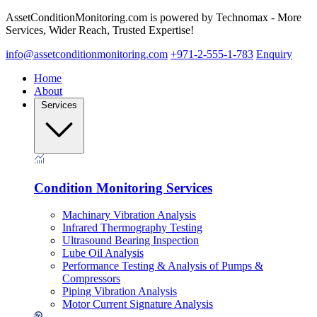
AssetConditionMonitoring.com is powered by Technomax - More
Services, Wider Reach, Trusted Expertise!
info@assetconditionmonitoring.com
+971-2-555-1-783
Enquiry
Home
About
Services
Condition Monitoring Services
Machinary Vibration Analysis
Infrared Thermography Testing
Ultrasound Bearing Inspection
Lube Oil Analysis
Performance Testing & Analysis of Pumps &
Compressors
Piping Vibration Analysis
Motor Current Signature Analysis