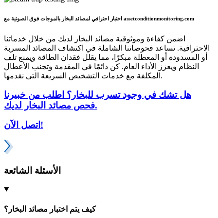
اختبار احترافي لمصائد البخار بالموجات فوق الصوتية مع assetconditionmonitoring.com
اضمن كفاءة وموثوقية مصائد البخار لديك من خلال خدماتنا
الاحترافية. تساعد فحوصاتنا الشاملة في اكتشاف المصائد المسربة
أو المسدودة أو المعطلة مبكرًا، مما يقلل فقدان الطاقة ويمنع تلف
النظام ويعزز الأداء العام. كن دائمًا في المقدمة وتجنب الأعطال
المكلفة مع خدمات التشخيص السريعة التي نقدمها.
هل تشك في وجود تسرب للبخار؟ اطلب من خبيرنا
فحص مصائد البخار لديك.
اتصل الآن!
الأسئلة الشائعة
كيف يتم اختبار مصائد البخار؟